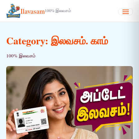
Ilavasam
100% இலவசம்
Menu
Category:
இலவசம். காம்
100% இலவசம்