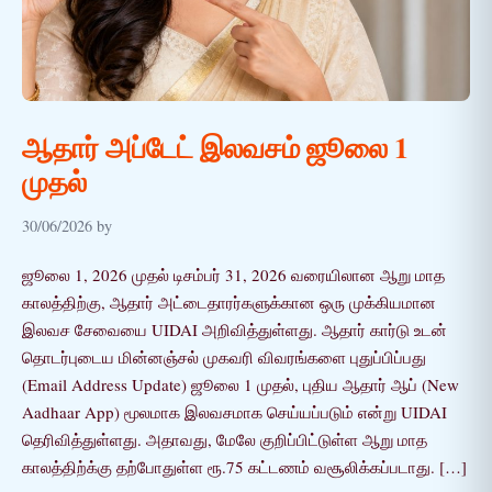
ஆதார் அப்டேட் இலவசம் ஜூலை 1
முதல்
30/06/2026 by
ஜூலை 1, 2026 முதல் டிசம்பர் 31, 2026 வரையிலான ஆறு மாத
காலத்திற்கு, ஆதார் அட்டைதாரர்களுக்கான ஒரு முக்கியமான
இலவச சேவையை UIDAI அறிவித்துள்ளது. ஆதார் கார்டு உடன்
தொடர்புடைய மின்னஞ்சல் முகவரி விவரங்களை புதுப்பிப்பது
(Email Address Update) ஜூலை 1 முதல், புதிய ஆதார் ஆப் (New
Aadhaar App) மூலமாக இலவசமாக செய்யப்படும் என்று UIDAI
தெரிவித்துள்ளது. அதாவது, மேலே குறிப்பிட்டுள்ள ஆறு மாத
காலத்திற்க்கு தற்போதுள்ள ரூ.75 கட்டணம் வசூலிக்கப்படாது. […]