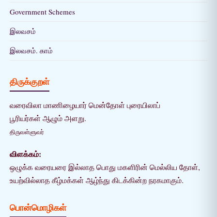
Government Schemes
இலவசம்
இலவசம். காம்
திருக்குறள்
வரைவிலா மாணிழையார் மென்தோள் புரையிலாப்
பூரியர்கள் ஆழும் அளறு.
திருவள்ளுவர்
விளக்கம்:
ஒழுக்க வரையரை இல்லாத பொது மகளிரின் மெல்லிய தோள்,
உயற்வில்லாத கீழ்மக்கள் ஆழ்ந்து கிடக்கின்ற நரகமாகும்.
பொன்மொழிகள்