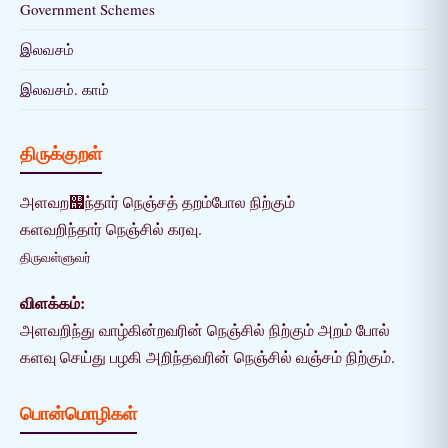
Government Schemes
இலவசம்
இலவசம். காம்
திருக்குறள்
அளவற஧ந்தார் நெஞ்சத் தறம்போல நிற்கும்
களவறிந்தார் நெஞ்சில் கரவு.
திருவள்ளுவர்
விளக்கம்:
அளவறிந்து வாழ்கின்றவரின் நெஞ்சில் நிற்கும் அறம் போல்
களவு செய்து பழகி அறிந்தவரின் நெஞ்சில் வஞ்சம் நிற்கும்.
பொன்மொழிகள்