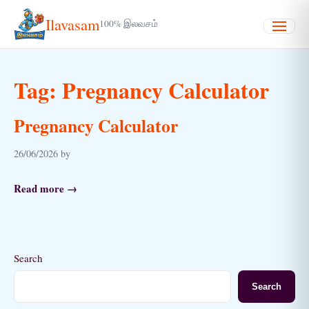
Ilavasam
100% இலவசம்
Menu
Tag:
Pregnancy Calculator
Pregnancy Calculator
26/06/2026 by
Read more →
Search
Search