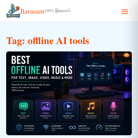
Ilavasam
100% இலவசம்
Menu
Tag:
offline AI tools