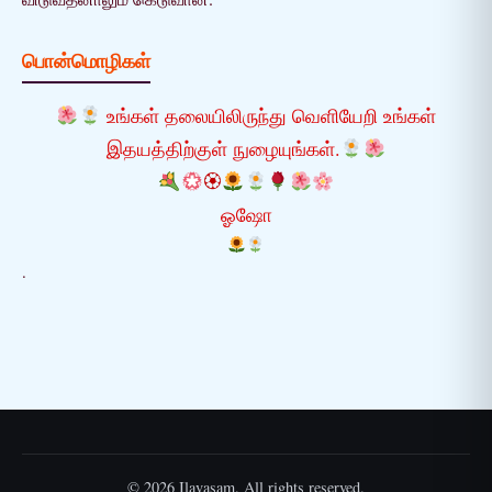
பொன்மொழிகள்
உங்கள் தலையிலிருந்து வெளியேறி உங்கள்
இதயத்திற்குள் நுழையுங்கள்.
🏵
ஓஷோ
.
© 2026 Ilavasam. All rights reserved.