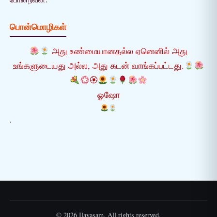
பொன்மொழிகள்
அது உண்மையானதல்ல ஏனெனில் அது
உங்களுடையது அல்ல, அது கடன் வாங்கப்பட்டது.
🏵
ஓஷோ
.
© 2026 Ilavasam. All rights reserved.