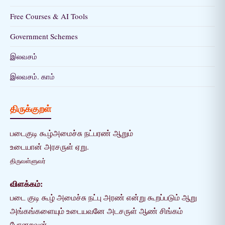
Free Courses & AI Tools
Government Schemes
இலவசம்
இலவசம். காம்
திருக்குறள்
படைகுடி கூழ்அமைச்சு நட்பரண் ஆறும்
உடையான் அரசருள் ஏறு.
திருவள்ளுவர்
விளக்கம்:
படை குடி கூழ் அமைச்சு நட்பு அரண் என்று கூறப்படும் ஆறு
அங்கங்களையும் உடையவனே அடசருள் ஆண் சிங்கம்
போனறவன்.