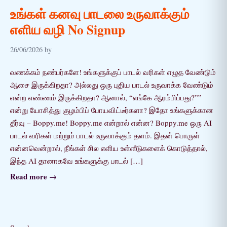
உங்கள் கனவு பாடலை உருவாக்கும்
எளிய வழி No Signup
26/06/2026 by
வணக்கம் நண்பர்களே! உங்களுக்குப் பாடல் வரிகள் எழுத வேண்டும்
ஆசை இருக்கிறதா? அல்லது ஒரு புதிய பாடல் உருவாக்க வேண்டும்
என்ற எண்ணம் இருக்கிறதா? ஆனால், “எங்கே ஆரம்பிப்பது?””
என்று யோசித்து குழம்பிப் போயவிட்டீர்களா? இதோ உங்களுக்கான
தீர்வு – Boppy.me! Boppy.me என்றால் என்ன? Boppy.me ஒரு AI
பாடல் வரிகள் மற்றும் பாடல் உருவாக்கும் தளம். இதன் பொருள்
என்னவென்றால், நீங்கள் சில எளிய உள்ளீடுகளைக் கொடுத்தால்,
இந்த AI தானாகவே உங்களுக்கு பாடல் […]
Read more →