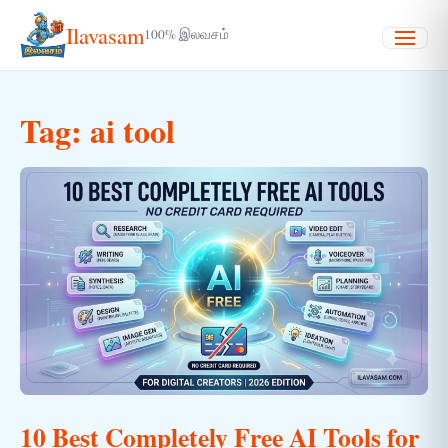
Ilavasam
100% இலவசம்
Menu
Tag:
ai tool
10 Best Completely Free AI Tools for